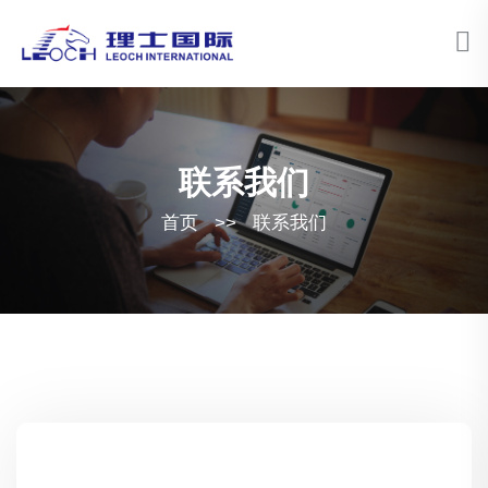
联系我们
首页
>>
联系我们