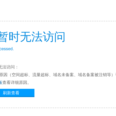
暂时无法访问
ccessed.
无法访问：
他原因（空间超标、流量超标、域名未备案、域名备案被注销等）
板
查看详细原因。
刷新查看