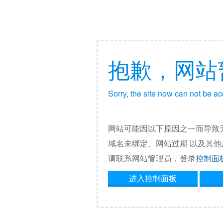
抱歉，网站
Sorry, the site now can not be a
网站可能因以下原因之一而导致
域名未绑定、网站过期 以及其
请联系网站管理员，登录
控制面
进入控制面板