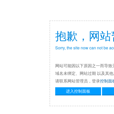
抱歉，网站
Sorry, the site now can not be a
网站可能因以下原因之一而导致
域名未绑定、网站过期 以及其
请联系网站管理员，登录
控制面
进入控制面板