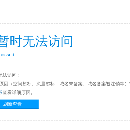
暂时无法访问
ccessed.
无法访问：
他原因（空间超标、流量超标、域名未备案、域名备案被注销等）
板
查看详细原因。
刷新查看